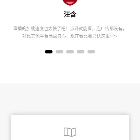
汪含
直播的加载速度也太快了吧！点开就能看，连广告都没有，
对比其他平台简直良心，现在看比赛只认这里✅～