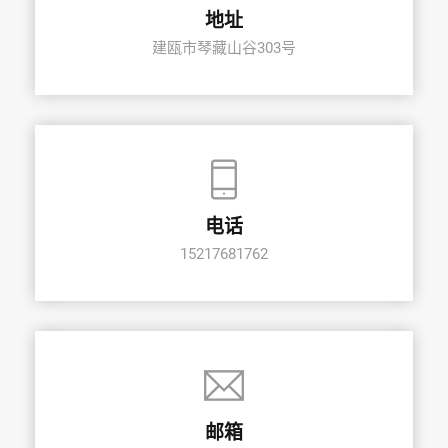
地址
建瓯市琴藏山谷303号
电话
15217681762
邮箱