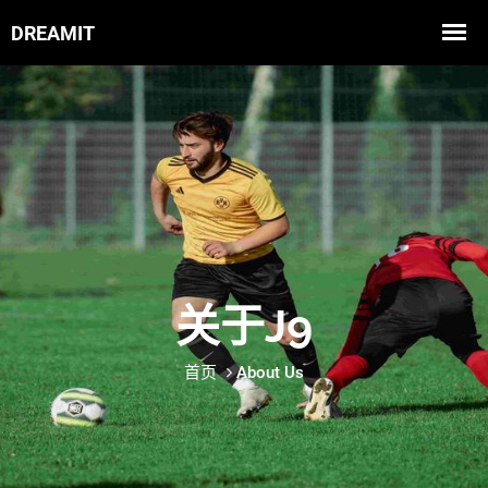
关于J9
首页
About Us