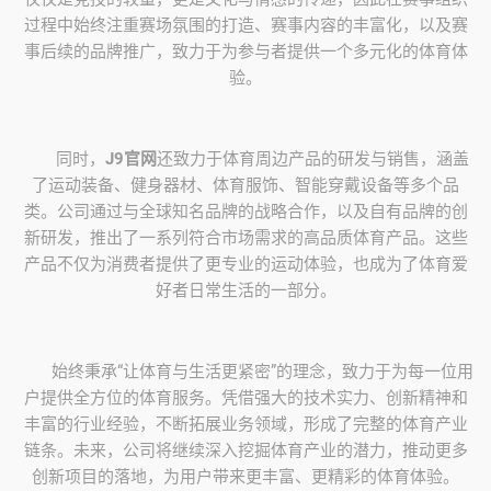
过程中始终注重赛场氛围的打造、赛事内容的丰富化，以及赛
事后续的品牌推广，致力于为参与者提供一个多元化的体育体
验。
同时，
J9官网
还致力于体育周边产品的研发与销售，涵盖
了运动装备、健身器材、体育服饰、智能穿戴设备等多个品
类。公司通过与全球知名品牌的战略合作，以及自有品牌的创
新研发，推出了一系列符合市场需求的高品质体育产品。这些
产品不仅为消费者提供了更专业的运动体验，也成为了体育爱
好者日常生活的一部分。
始终秉承“让体育与生活更紧密”的理念，致力于为每一位用
户提供全方位的体育服务。凭借强大的技术实力、创新精神和
丰富的行业经验，不断拓展业务领域，形成了完整的体育产业
链条。未来，公司将继续深入挖掘体育产业的潜力，推动更多
创新项目的落地，为用户带来更丰富、更精彩的体育体验。