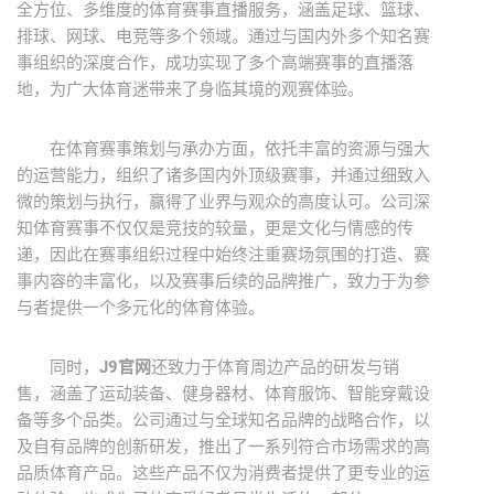
全方位、多维度的体育赛事直播服务，涵盖足球、篮球、
排球、网球、电竞等多个领域。通过与国内外多个知名赛
事组织的深度合作，成功实现了多个高端赛事的直播落
地，为广大体育迷带来了身临其境的观赛体验。
在体育赛事策划与承办方面，依托丰富的资源与强大
的运营能力，组织了诸多国内外顶级赛事，并通过细致入
微的策划与执行，赢得了业界与观众的高度认可。公司深
知体育赛事不仅仅是竞技的较量，更是文化与情感的传
递，因此在赛事组织过程中始终注重赛场氛围的打造、赛
事内容的丰富化，以及赛事后续的品牌推广，致力于为参
与者提供一个多元化的体育体验。
同时，
J9官网
还致力于体育周边产品的研发与销
售，涵盖了运动装备、健身器材、体育服饰、智能穿戴设
备等多个品类。公司通过与全球知名品牌的战略合作，以
及自有品牌的创新研发，推出了一系列符合市场需求的高
品质体育产品。这些产品不仅为消费者提供了更专业的运