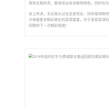
再到近期状态，都体现出各自鲜明特色，同时也为
综上所述，无论是从过去还是现在，同样值得期待
众奉献更多精彩绝伦的篮球盛宴。对于喜爱篮球的
同期待下一次精彩相遇！