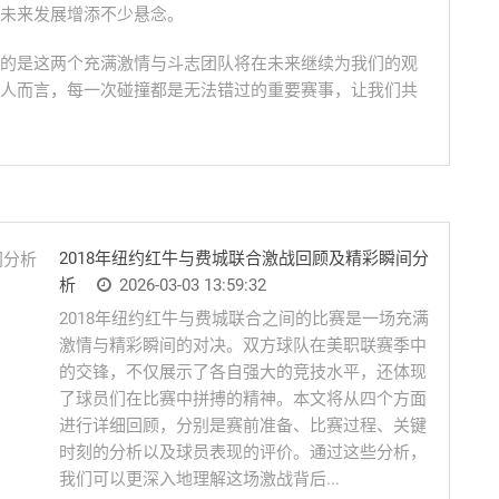
未来发展增添不少悬念。
的是这两个充满激情与斗志团队将在未来继续为我们的观
人而言，每一次碰撞都是无法错过的重要赛事，让我们共
2018年纽约红牛与费城联合激战回顾及精彩瞬间分
析
2026-03-03 13:59:32
2018年纽约红牛与费城联合之间的比赛是一场充满
激情与精彩瞬间的对决。双方球队在美职联赛季中
的交锋，不仅展示了各自强大的竞技水平，还体现
了球员们在比赛中拼搏的精神。本文将从四个方面
进行详细回顾，分别是赛前准备、比赛过程、关键
时刻的分析以及球员表现的评价。通过这些分析，
我们可以更深入地理解这场激战背后...