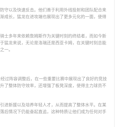
防守以及快速反击。他们善于利用外线投射和团队配合来
渐成长，猛龙在进攻端也展现出了更多元化的一面，使得
骑士多年来依赖詹姆斯作为关键时刻的终结者，而如今新
于猛龙来说，无论是洛瑞还是西亚卡姆，在关键时刻总能
之一。
骑士经过阵容调整后，在一些重要比赛中展现出了良好的竞技
升了整体防守效率，还增强了板凳深度，使得主力球员不
引进新援以及培养年轻人才，从而提高了整体水平。在某
落后情况下仍能奋起直追，这种特质让他们成为任何对手