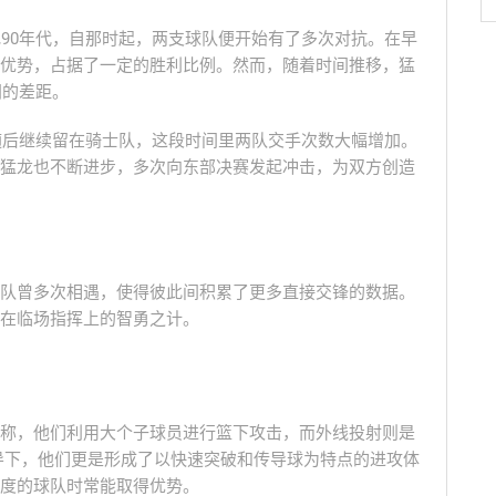
纪90年代，自那时起，两支球队便开始有了多次对抗。在早
优势，占据了一定的胜利比例。然而，随着时间推移，猛
间的差距。
和随后继续留在骑士队，这段时间里两队交手次数大幅增加。
猛龙也不断进步，多次向东部决赛发起冲击，为双方创造
队曾多次相遇，使得彼此间积累了更多直接交锋的数据。
在临场指挥上的智勇之计。
称，他们利用大个子球员进行篮下攻击，而外线投射则是
导下，他们更是形成了以快速突破和传导球为特点的进攻体
度的球队时常能取得优势。