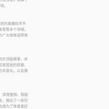
板块。
先进的直播技术平
电竞等多个领域。
为广大体育迷带来
内外顶级赛事，并
仅是竞技的较量，
的丰富化，以及赛
、体育服饰、智能
发，推出了一系列
也成为了体育爱好