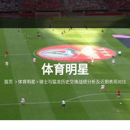
体育明星
首页
体育明星
骑士与猛龙历史交锋战绩分析及近期表现对比